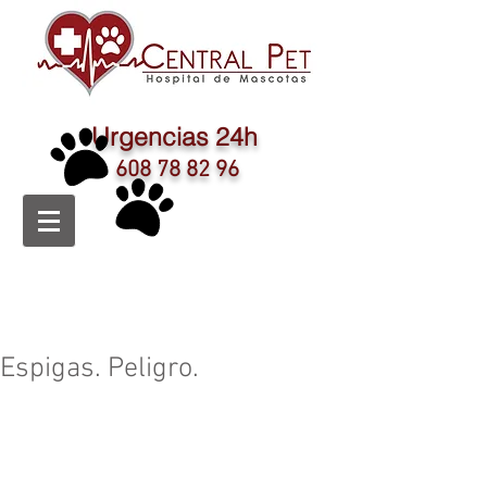
Urgencias 24h
608 78 82 96
Espigas. Peligro.