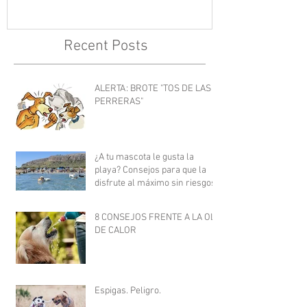
Recent Posts
ALERTA: BROTE "TOS DE LAS
PERRERAS"
¿A tu mascota le gusta la
playa? Consejos para que la
disfrute al máximo sin riesgos.
8 CONSEJOS FRENTE A LA OLA
DE CALOR
Espigas. Peligro.