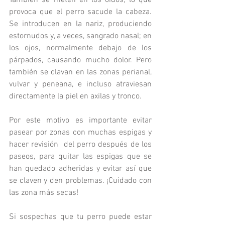
También se meten en los oídos, lo que 
provoca que el perro sacude la cabeza. 
Se introducen en la nariz, produciendo 
estornudos y, a veces, sangrado nasal; en 
los ojos, normalmente debajo de los 
párpados, causando mucho dolor. Pero 
también se clavan en las zonas perianal, 
vulvar y peneana, e incluso atraviesan 
directamente la piel en axilas y tronco.
Por este motivo es importante evitar 
pasear por zonas con muchas espigas y 
hacer revisión  del perro después de los 
paseos, para quitar las espigas que se 
han quedado adheridas y evitar así que 
se claven y den problemas. ¡Cuidado con 
las zona más secas!
Si sospechas que tu perro puede estar 