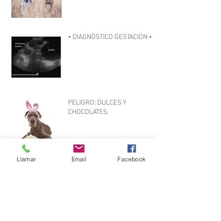
• DIAGNÒSTICO GESTACIÓN •
PELIGRO: DULCES Y
CHOCOLATES.
Llamar
Email
Facebook
LOS ADOPTADORES
Pulgas y garrapatas.