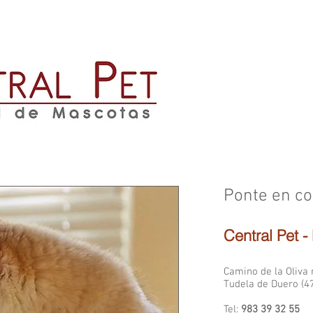
CIOS
URGENCIAS 24H
CONTACTO
LOCALIZACIÓN
C
Ponte en co
Central Pet 
Camino de la Oliva 
Tudela de Duero (47
Tel:
983 39 32 55