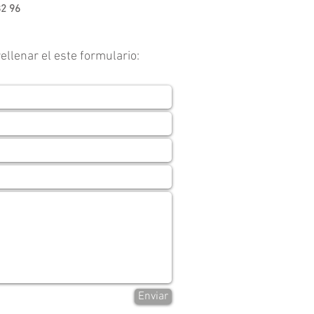
82 96
ellenar el este formulario:
Enviar