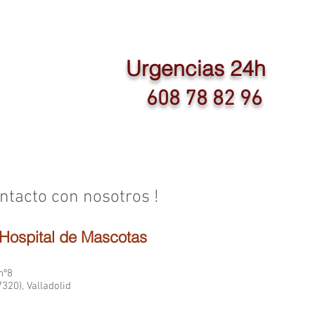
Urgencias 24h
608 78 82 96
onsejos
Aviso Legal y Política de Privacidad
ntacto con nosotros !
- Hospital de Mascotas
nº8
320), Valladolid