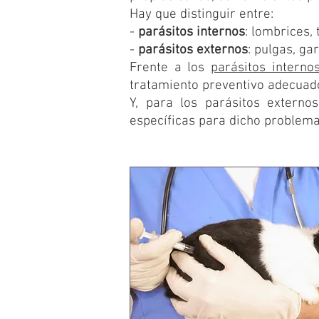
Hay que distinguir entre:
-
parásitos internos
: lombrices, 
-
parásitos externos
: pulgas, ga
Frente a los
parásitos interno
tratamiento preventivo adecuad
Y, para los parásitos extern
específicas para dicho problema