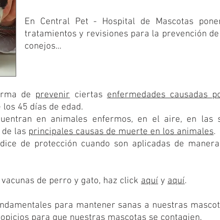
En Central Pet - Hospital de Mascotas ponem
tratamientos y revisiones para la prevención d
conejos...
forma de
prevenir
ciertas
enfermedades causadas po
 los 45 días de edad
.
cuentran en animales enfermos, en el aire, en las 
 de las
principales causas de muerte en los animales
.
ndice de protección cuando son aplicadas de manera
vacunas de perro y gato, haz click
aquí
y
aquí
.
undamentales para mantener sanas a nuestras mascota
ropicios para que nuestras mascotas se contagien.