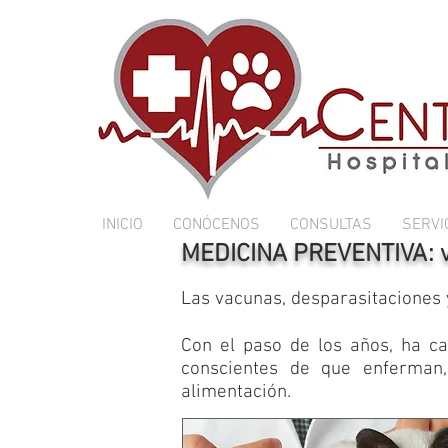
INICIO
CONÓCENOS
CONSULTAS
SERVI
MEDICINA PREVENTIVA: va
Las vacunas, desparasitaciones y
Con el paso de los años, ha c
conscientes de que enferman,
alimentación.