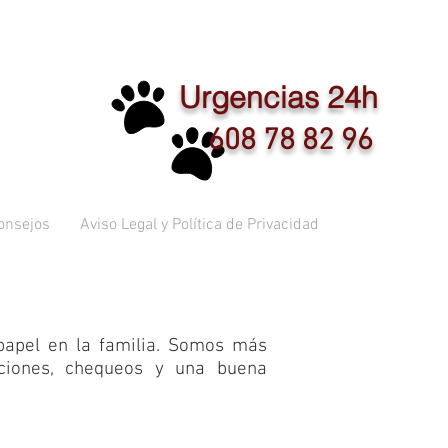
Urgencias 24h
608 78 82 96
onsejos
Aviso Legal y Política de Privacidad
papel en la familia. Somos más
aciones, chequeos y una buena