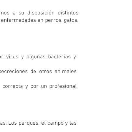
os a su disposición distintos
e enfermedades en perros, gatos,
r virus
y algunas bacterias y,
secreciones de otros animales
 correcta y por un profesional
s. Los parques, el campo y las