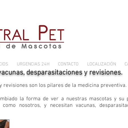
CIOS
URGENCIAS 24H
CONTACTO
LOCALIZACIÓN
C
cunas, desparasitaciones y revisiones.
 revisiones son los pilares de la medicina preventiva.
ambiado la forma de ver a nuestras mascotas y su 
 como nosotros, y necesitan vacunas, desparasit