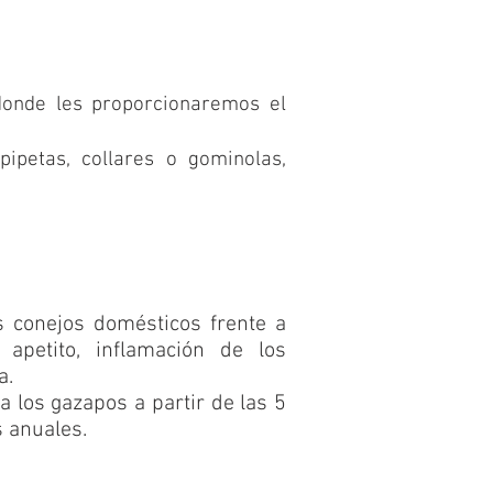
onde les proporcionaremos el
ipetas, collares o gominolas,
s conejos domésticos frente a
 apetito, inflamación de los
a.
los gazapos a partir de las 5
 anuales.