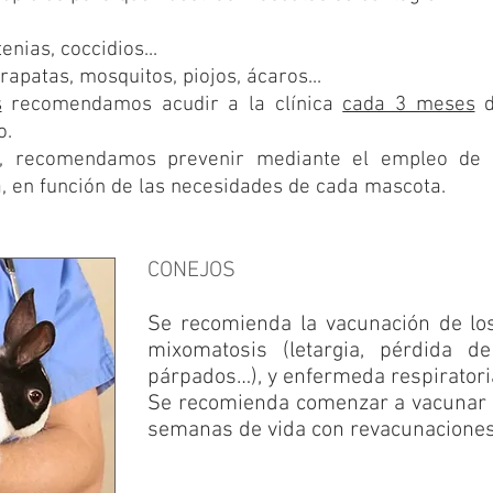
tenias, coccidios...
rrapatas, mosquitos, piojos, ácaros...
s
recomendamos acudir a la clínica
cada 3 meses
d
o.
os, recomendamos prevenir mediante el empleo de p
, en función de las necesidades de cada mascota.
CONEJOS
Se recomienda la vacunación de lo
mixomatosis (letargia, pérdida de
párpados…), y enfermeda respiratori
Se recomienda comenzar a vacunar a 
semanas de vida con revacunaciones