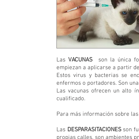
Las
VACUNAS
son la única 
empiezan a aplicarse a partir de
Estos virus y bacterias se en
enfermos o portadores. Son una
Las vacunas ofrecen un alto í
cualificado.
Para más información sobre las 
Las
DESPARASITACIONES
son f
propias calles, son ambientes p