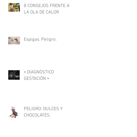
8 CONSEJOS FRENTE A
LA OLA DE CALOR
Espigas. Peligro.
• DIAGNÒSTICO
GESTACIÓN •
PELIGRO: DULCES Y
CHOCOLATES.