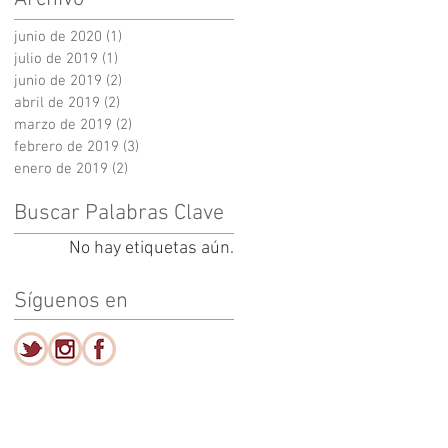
junio de 2020
(1)
1 entrada
julio de 2019
(1)
1 entrada
junio de 2019
(2)
2 entradas
abril de 2019
(2)
2 entradas
marzo de 2019
(2)
2 entradas
febrero de 2019
(3)
3 entradas
enero de 2019
(2)
2 entradas
Buscar Palabras Clave
No hay etiquetas aún.
Síguenos en