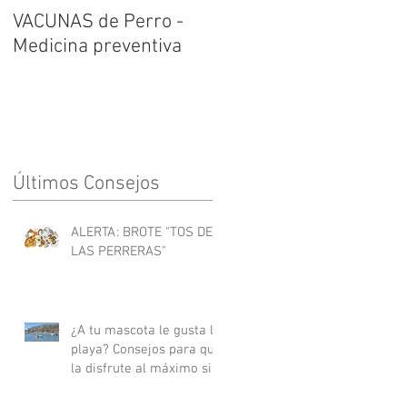
VACUNAS de Perro -
Medicina preventiva
Últimos Consejos
ALERTA: BROTE "TOS DE
LAS PERRERAS"
¿A tu mascota le gusta la
playa? Consejos para que
la disfrute al máximo sin
riesgos.