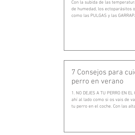
Con la subida de las temperatur
de humedad, los ectoparásitos o
como las PULGAS y las GARRAPAT
7 Consejos para cui
perro en verano
1. NO DEJES A TU PERRO EN EL 
ahí al lado como si os vais de v
tu perro en el coche. Con las alta