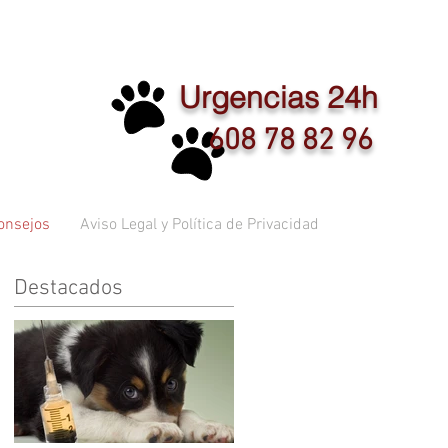
Urgencias 24h
608 78 82 96
onsejos
Aviso Legal y Política de Privacidad
Destacados