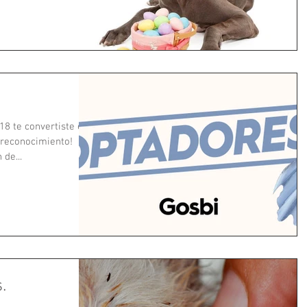
8 te convertiste en
 reconocimiento!
de...
.