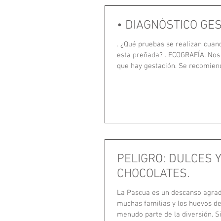
• DIAGNÒSTICO GES
. ¿Qué pruebas se realizan cuando nuestra mascota
esta preñada? . ECOGRAFÍA: Nos permite confirmar
que hay gestación. Se recom
PELIGRO: DULCES 
CHOCOLATES.
La Pascua es un descanso agrad
muchas familias y los huevos de
menudo parte de la diversión. Sin