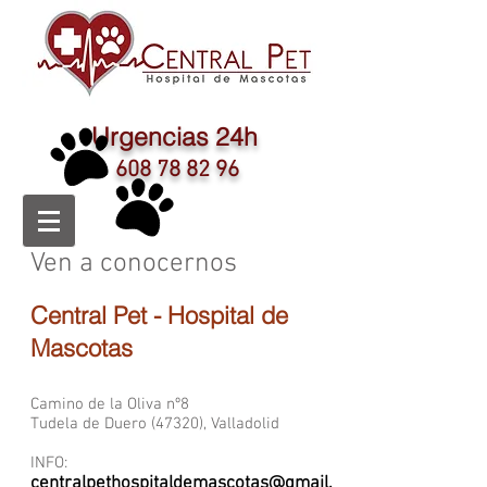
Urgencias 24h
608 78 82 96
Ven a conocernos
Central Pet - Hospital de
Mascotas
Camino de la Oliva nº8
Tudela de Duero (47320), Valladolid
INFO:
centralpethospitaldemascotas@gmail.