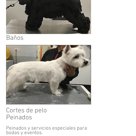
Baños
Cortes de pelo
Peinados
Peinados y servicios especiales para
bodas y eventos.