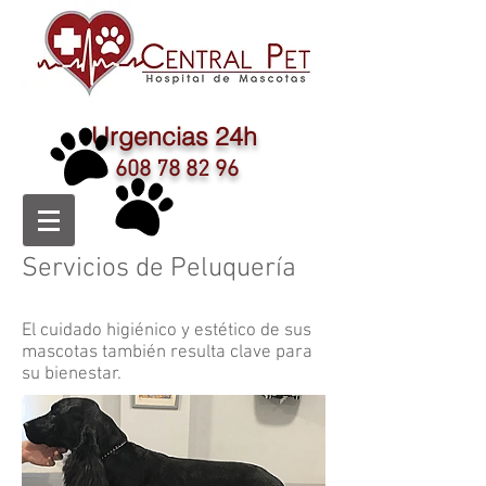
Urgencias 24h
608 78 82 96
Servicios de Peluquería
El cuidado higiénico y estético de sus
mascotas también resulta clave para
su bienestar.