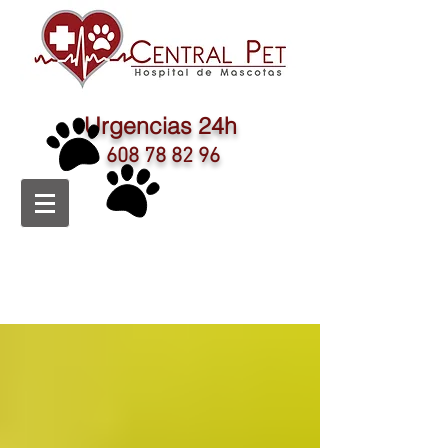
Urgencias 24h
608 78 82 96