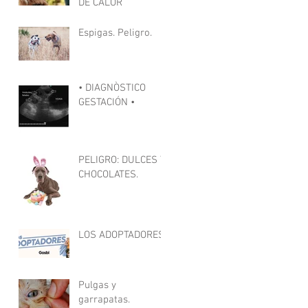
DE CALOR
Espigas. Peligro.
• DIAGNÒSTICO
GESTACIÓN •
PELIGRO: DULCES Y
CHOCOLATES.
LOS ADOPTADORES
Pulgas y
garrapatas.