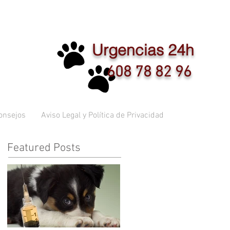
Urgencias 24h
608 78 82 96
onsejos
Aviso Legal y Política de Privacidad
Featured Posts