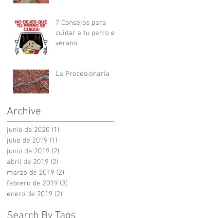
7 Consejos para
cuidar a tu perro en
verano
La Procesionaria
Archive
junio de 2020
(1)
1 entrada
julio de 2019
(1)
1 entrada
junio de 2019
(2)
2 entradas
abril de 2019
(2)
2 entradas
marzo de 2019
(2)
2 entradas
febrero de 2019
(3)
3 entradas
enero de 2019
(2)
2 entradas
Search By Tags