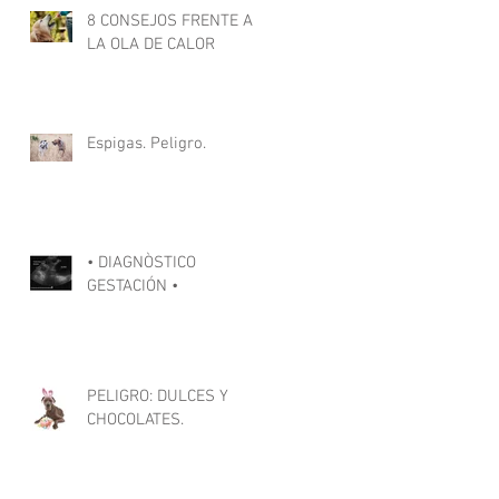
8 CONSEJOS FRENTE A
LA OLA DE CALOR
Espigas. Peligro.
• DIAGNÒSTICO
GESTACIÓN •
PELIGRO: DULCES Y
CHOCOLATES.