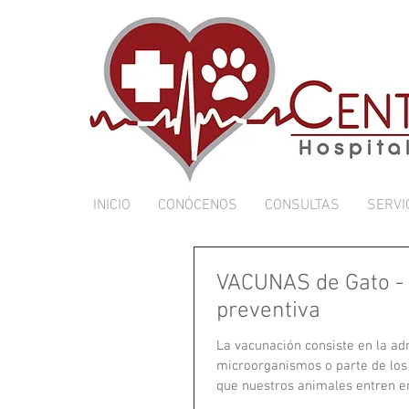
INICIO
CONÓCENOS
CONSULTAS
SERVI
VACUNAS de Gato -
preventiva
La vacunación consiste en la ad
microorganismos o parte de los mismos, antes de
que nuestros animales entren en