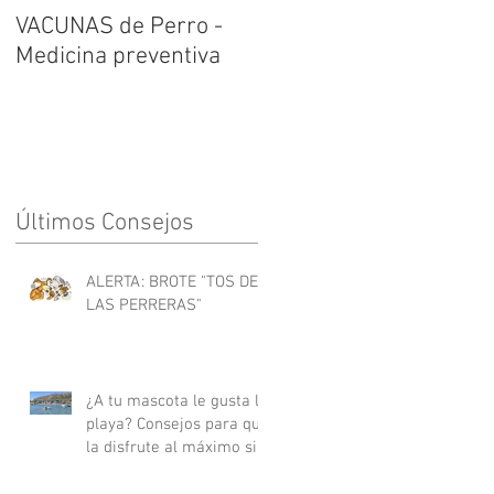
VACUNAS de Perro -
Medicina preventiva
Últimos Consejos
ALERTA: BROTE "TOS DE
LAS PERRERAS"
¿A tu mascota le gusta la
playa? Consejos para que
la disfrute al máximo sin
riesgos.