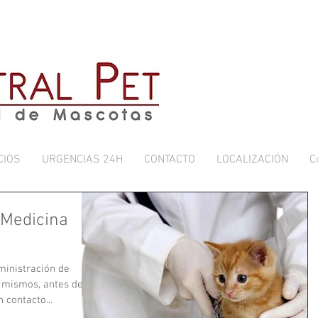
CIOS
URGENCIAS 24H
CONTACTO
LOCALIZACIÓN
C
 Medicina
ministración de
 contacto...