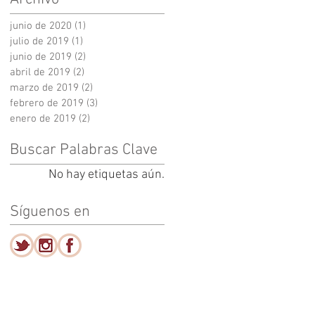
junio de 2020
(1)
1 entrada
julio de 2019
(1)
1 entrada
junio de 2019
(2)
2 entradas
abril de 2019
(2)
2 entradas
marzo de 2019
(2)
2 entradas
febrero de 2019
(3)
3 entradas
enero de 2019
(2)
2 entradas
Buscar Palabras Clave
No hay etiquetas aún.
Síguenos en