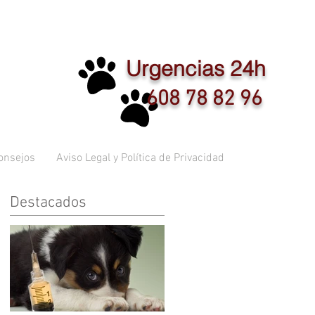
Urgencias 24h
608 78 82 96
onsejos
Aviso Legal y Política de Privacidad
Destacados