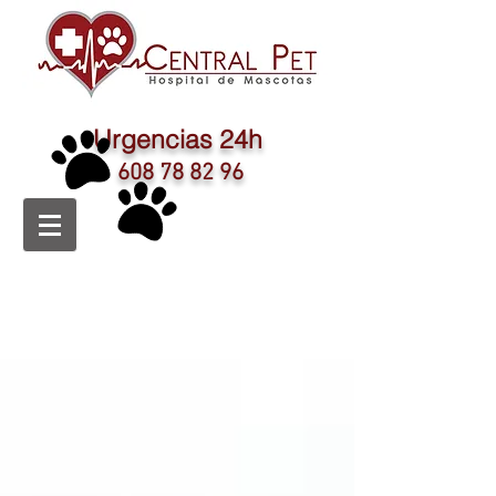
Urgencias 24h
608 78 82 96