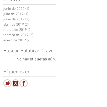
junio de 2020
(1)
1 entrada
julio de 2019
(1)
1 entrada
junio de 2019
(2)
2 entradas
abril de 2019
(2)
2 entradas
marzo de 2019
(2)
2 entradas
febrero de 2019
(3)
3 entradas
enero de 2019
(2)
2 entradas
Buscar Palabras Clave
No hay etiquetas aún.
Síguenos en