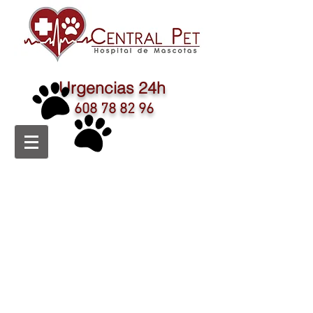
Urgencias 24h
608 78 82 96