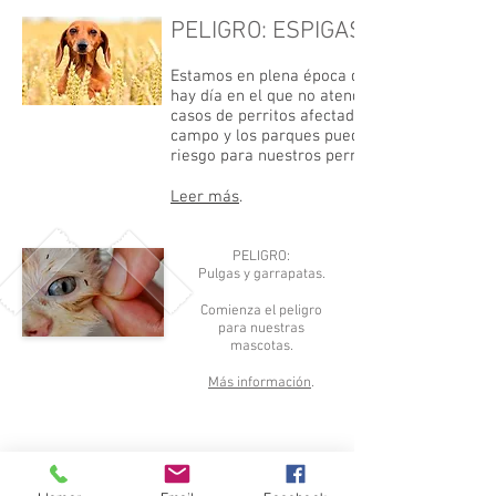
PELIGRO: ESPIGAS
Estamos en plena época de espigas. No
hay día en el que no atendamos varios
casos de perritos afectados por ellas, y el
campo y los parques pueden suponer
riesgo para nuestros perros.
Leer más
.
PELIGRO:
Pulgas y garrapatas.
Comienza el peligro
para nuestras
mascotas.
Más información
.